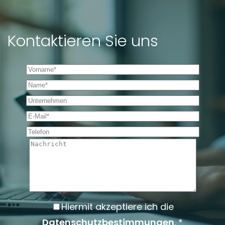
Kontaktieren Sie uns
Vorname *
Name *
Unternehmen
E-Mail *
Telefon
Nachricht
Hiermit akzeptiere ich die
Datenschutzbestimmungen
. *