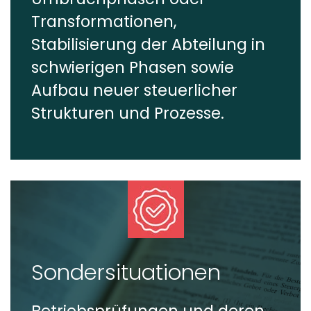
Transformationen,
Stabilisierung der Abteilung in
schwierigen Phasen sowie
Aufbau neuer steuerlicher
Strukturen und Prozesse.
Sondersituationen