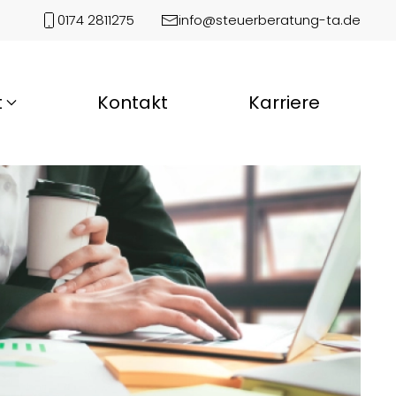
0174 2811275
info@steuerberatung-ta.de
t
Kontakt
Karriere