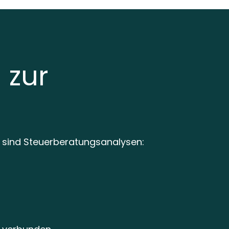
 zur
g
 sind Steuerberatungsanalysen: