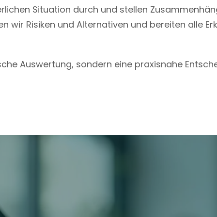
rlichen Situation durch und stellen Zusammenhä
n wir Risiken und Alternativen und bereiten alle E
tische Auswertung, sondern eine praxisnahe Entsc