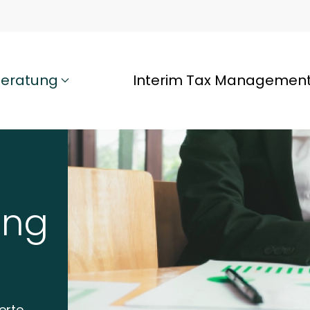
beratung
Interim Tax Managemen
ung
ierte