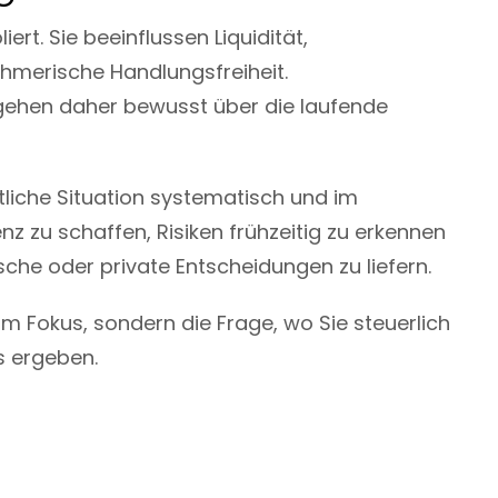
ert. Sie beeinflussen Liquidität,
hmerische Handlungsfreiheit.
ehen daher bewusst über die laufende
ftliche Situation systematisch und im
 zu schaffen, Risiken frühzeitig zu erkennen
he oder private Entscheidungen zu liefern.
im Fokus, sondern die Frage, wo Sie steuerlich
s ergeben.