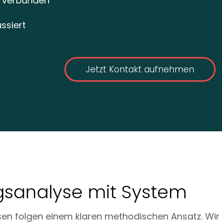
 verbunden
ssiert
Jetzt Kontakt aufnehmen
gsanalyse mit System
n folgen einem klaren methodischen Ansatz. Wir f