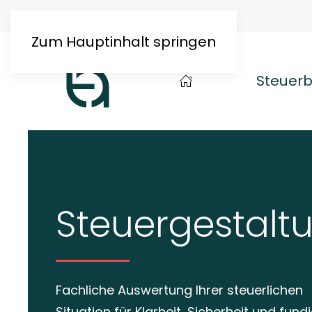
Über uns
Blog & Presse
Zum Hauptinhalt springen
Steuer
Steuergestalt
Fachliche Auswertung Ihrer steuerlichen
Situation für Klarheit, Sicherheit und fund