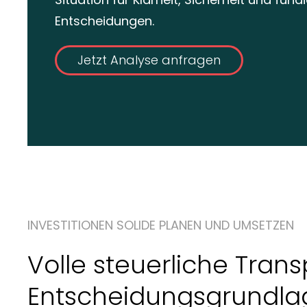
Entscheidungen.
Jetzt Analyse anfragen
INVESTITIONEN SOLIDE PLANEN UND UMSETZEN
Volle steuerliche Trans
Entscheidungsgrundla