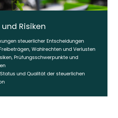
 und Risiken
rkungen steuerlicher Entscheidungen
Freibeträgen, Wahlrechten und Verlusten
Risiken, Prüfungsschwerpunkte und
len
tatus und Qualität der steuerlichen
on