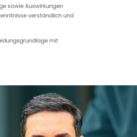
nge sowie Auswirkungen
rkenntnisse verständlich und
heidungsgrundlage mit