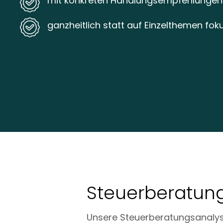
mit konkreten Handlungsempfehlungen
ganzheitlich statt auf Einzelthemen foku
Steuerberatun
Unsere Steuerberatungsanalyse