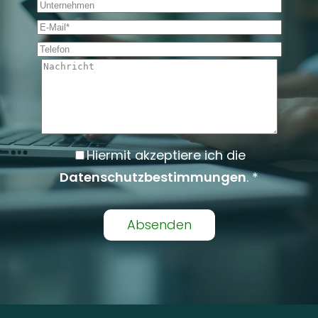
Unternehmen
E-Mail *
Telefon
Nachricht
Hiermit akzeptiere ich die
Datenschutzbestimmungen
. *
Alternative: