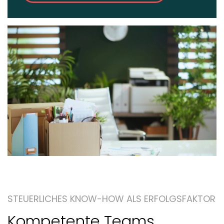
STEUERLICHES KNOW-HOW ALS ERFOLGSFAKTOR
Kompetente Teams