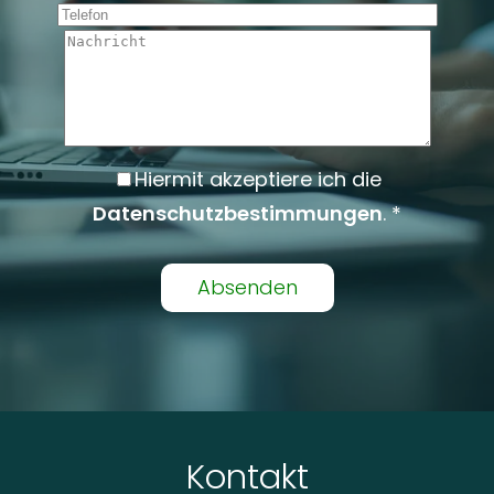
Telefon
Nachricht
Hiermit akzeptiere ich die
Datenschutzbestimmungen
. *
Alternative:
Kontakt