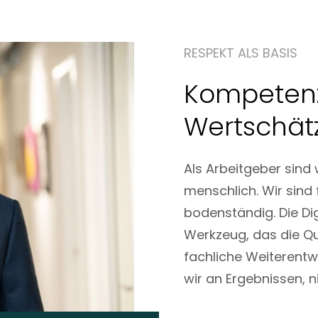
RESPEKT ALS BASIS
Kompeten
Wertschät
Als Arbeitgeber sind
menschlich. Wir sind 
bodenständig. Die Dig
Werkzeug, das die Qua
fachliche Weiterentwi
wir an Ergebnissen, n