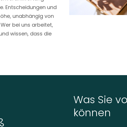
lle. Entscheidungen und
höhe, unabhängig von
 Wer bei uns arbeitet,
 und wissen, dass die
Was Sie v
können
ß