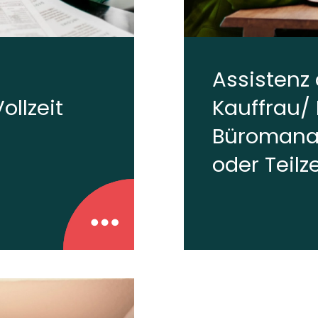
Assistenz 
ollzeit
Kauffrau/
Büromana
oder Teilze