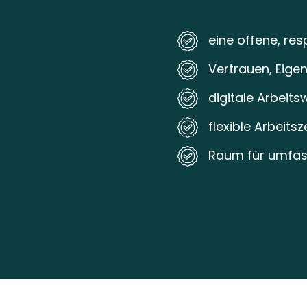
eine offene, res
Vertrauen, Eig
digitale Arbeit
flexible Arbeits
Raum für umfas