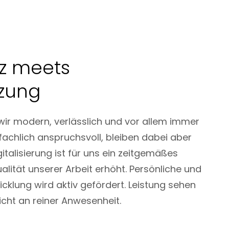
z meets
zung
 wir modern, verlässlich und vor allem immer
fachlich anspruchsvoll, bleiben dabei aber
italisierung ist für uns ein zeitgemäßes
lität unserer Arbeit erhöht. Persönliche und
cklung wird aktiv gefördert. Leistung sehen
icht an reiner Anwesenheit.