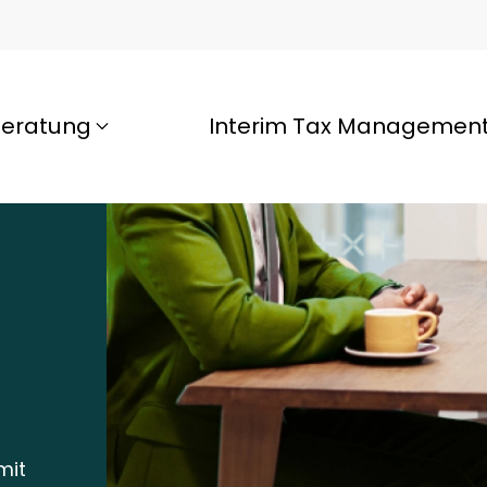
beratung
Interim Tax Managemen
mit