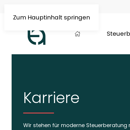
Über uns
Blog & Presse
Zum Hauptinhalt springen
Steuer
Karriere
Wir stehen für moderne Steuerberatung 