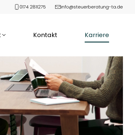
0174 2811275
info@steuerberatung-ta.de
t
Kontakt
Karriere