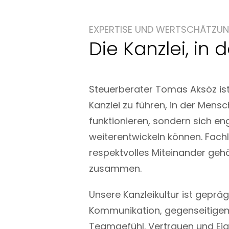
EXPERTISE UND WERTSCHÄTZU
Die Kanzlei, in
Steuerberater Tomas Aksöz ist 
Kanzlei zu führen, in der Mensc
funktionieren, sondern sich en
weiterentwickeln können. Fachl
respektvolles Miteinander geh
zusammen.
Unsere Kanzleikultur ist geprä
Kommunikation, gegenseitige
Teamgefühl. Vertrauen und Ei