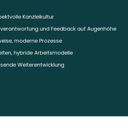
pektvolle Kanzleikultur
enverantwortung und Feedback auf Augenhöhe
sweise, moderne Prozesse
zeiten, hybride Arbeitsmodelle
sende Weiterentwicklung