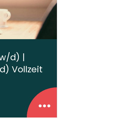
w/d) |
) Vollzeit