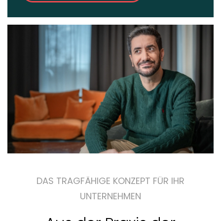
DAS TRAGFÄHIGE KONZEPT FÜR IHR
UNTERNEHMEN