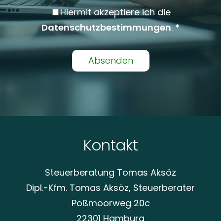
Hiermit akzeptiere ich die
Datenschutzbestimmungen
. *
Alternative:
Kontakt
Steuerberatung Tomas Aksöz
Dipl.-Kfm. Tomas Aksöz, Steuerberater
Poßmoorweg 20c
22301 Hamburg