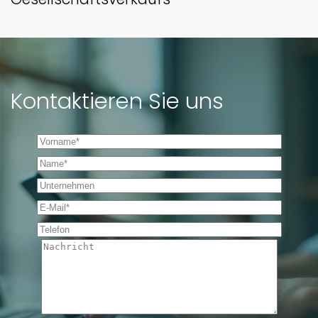
Kontaktieren Sie uns
Vorname *
Name *
Unternehmen
E-Mail *
Telefon
Nachricht