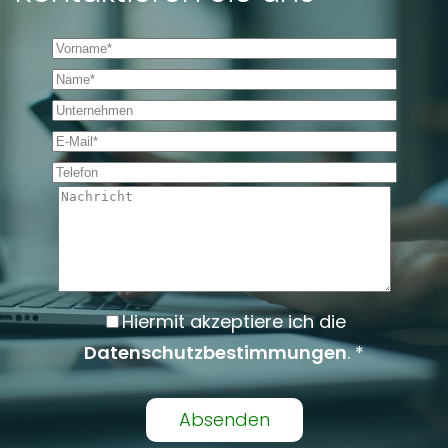
Vorname *
Name *
Unternehmen
E-Mail *
Telefon
Nachricht
Hiermit akzeptiere ich die
Datenschutzbestimmungen
. *