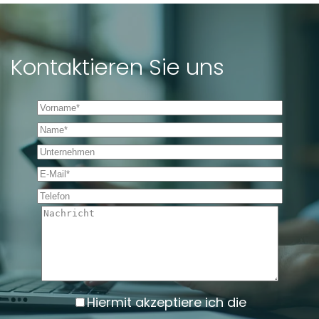
Kontaktieren Sie uns
Vorname *
Name *
Unternehmen
E-Mail *
Telefon
Nachricht
Hiermit akzeptiere ich die