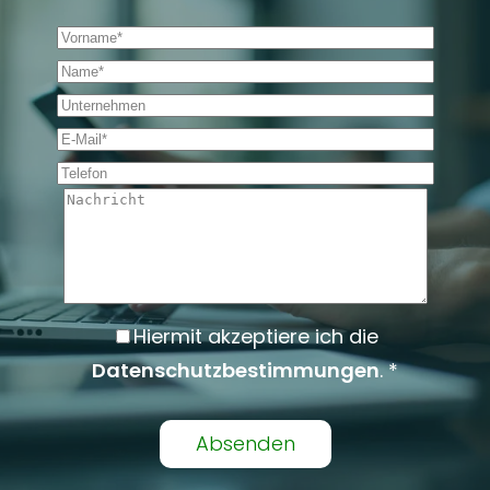
Vorname *
Name *
Unternehmen
E-Mail *
Telefon
Nachricht
Hiermit akzeptiere ich die
Datenschutzbestimmungen
. *
Alternative: